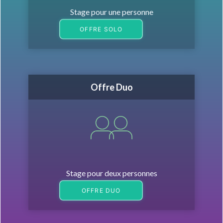
Stage pour une personne
OFFRE SOLO
Offre Duo
Stage pour deux personnes
OFFRE DUO