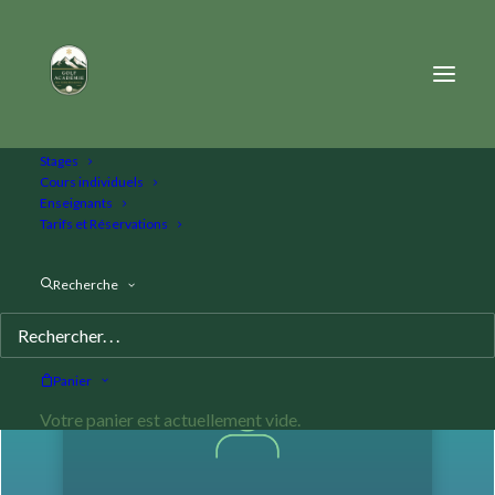
Stages
Cours individuels
Enseignants
Type d'offre
Tarifs et Réservations
Recherche
Offre Solo
Panier
Votre panier est actuellement vide.